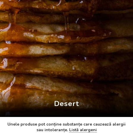
Desert
Unele produse pot conține substanțe care cauzează alergii
sau intoleranțe.
Listă alergeni